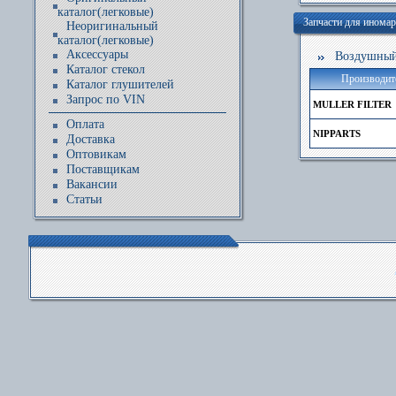
каталог(легковые)
Запчасти для ином
Неоригинальный
каталог(легковые)
Аксессуары
Воздушный 
Каталог стекол
Производит
Каталог глушителей
Запрос по VIN
MULLER FILTER
Оплата
NIPPARTS
Доставка
Оптовикам
Поставщикам
Вакансии
Статьи