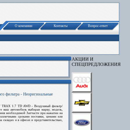
О компании
Контакты
Вопрос-ответ
АКЦИИ И
СПЕЦПРЕДЛОЖЕНИЯ
 фильтра - Неоригинальные
ET TRAX 1.7 TD AWD - Воздушный фильтр/
е ваш автомобиль выбирая марку, модель,
дения необходимой
Запчасти
при нажатии на
азличными сроками поставки, ценами или
 складах и в офисах и представительствах,