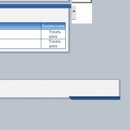
Наличие и цена
Узнать
цену
Узнать
цену