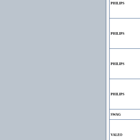
PHILIPS
PHILIPS
PHILIPS
PHILIPS
SWAG
VALEO