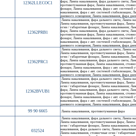
фара; Лампа накаливания, фара дальнего света; Лам
12362LLECOC1
противотуманная фара; Лампа накаливания, стояно
фонари; Лампа накаливания, фара с авт. системой 
накаливания, фара с авт. системой стабилизации; Л
дневного освещения; Лампа накаливания, фара дн
Лампа накаливания, фара дальнего света; Лампа на
Лампа накаливания, противотуманная фара; Лампа 
огни / габаритные фонари; Лампа накаливания; Лам
фара; Лампа накаливания, фара дальнего света; Лам
12362PRB1
противотуманная фара; Лампа накаливания, стояно
фонари; Лампа накаливания, фара с авт. системой 
накаливания, фара с авт. системой стабилизации; Л
дневного освещения; Лампа накаливания, фара дн
Лампа накаливания, фара дальнего света; Лампа на
Лампа накаливания, противотуманная фара; Лампа 
огни / габаритные фонари; Лампа накаливания; Лам
фара; Лампа накаливания, фара дальнего света; Лам
12362PRC1
противотуманная фара; Лампа накаливания, стояно
фонари; Лампа накаливания, фара с авт. системой 
накаливания, фара с авт. системой стабилизации; Л
дневного освещения; Лампа накаливания, фара дн
Лампа накаливания, фара дальнего света; Лампа на
Лампа накаливания, противотуманная фара; Лампа 
огни / габаритные фонари; Лампа накаливания; Лам
фара; Лампа накаливания, фара дальнего света; Лам
12362BVUB1
противотуманная фара; Лампа накаливания, стояно
фонари; Лампа накаливания, фара с авт. системой 
накаливания, фара с авт. системой стабилизации; Л
дневного освещения; Лампа накаливания, фара дн
99 90 6665
Лампа накаливания, противотуманная фара
Лампа накаливания, фара дальнего света; Лампа на
Лампа накаливания, противотуманная фара; Лампа 
огни / габаритные фонари; Лампа накаливания, осн
накаливания, фара дальнего света; Лампа накалива
032524
Лампа накаливания, стояночные огни / габаритные