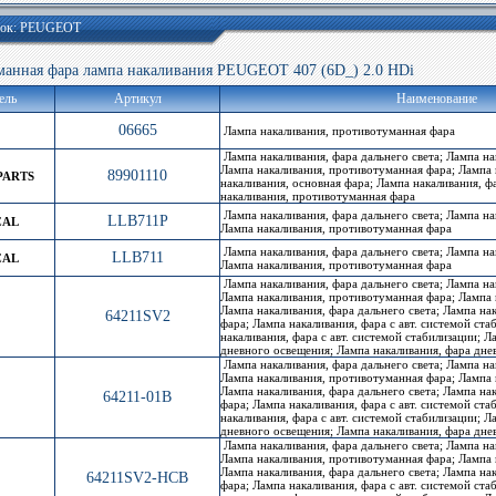
арок: PEUGEOT
нная фара лампа накаливания PEUGEOT 407 (6D_) 2.0 HDi
ель
Артикул
Наименование
06665
Лампа накаливания, противотуманная фара
Лампа накаливания, фара дальнего света; Лампа на
Лампа накаливания, противотуманная фара; Лампа 
89901110
PARTS
накаливания, основная фара; Лампа накаливания, ф
накаливания, противотуманная фара
Лампа накаливания, фара дальнего света; Лампа на
LLB711P
CAL
Лампа накаливания, противотуманная фара
Лампа накаливания, фара дальнего света; Лампа на
LLB711
CAL
Лампа накаливания, противотуманная фара
Лампа накаливания, фара дальнего света; Лампа на
Лампа накаливания, противотуманная фара; Лампа 
Лампа накаливания, фара дальнего света; Лампа н
64211SV2
фара; Лампа накаливания, фара с авт. системой ста
накаливания, фара с авт. системой стабилизации; Л
дневного освещения; Лампа накаливания, фара дн
Лампа накаливания, фара дальнего света; Лампа на
Лампа накаливания, противотуманная фара; Лампа 
Лампа накаливания, фара дальнего света; Лампа н
64211-01B
фара; Лампа накаливания, фара с авт. системой ста
накаливания, фара с авт. системой стабилизации; Л
дневного освещения; Лампа накаливания, фара дн
Лампа накаливания, фара дальнего света; Лампа на
Лампа накаливания, противотуманная фара; Лампа 
Лампа накаливания, фара дальнего света; Лампа н
64211SV2-HCB
фара; Лампа накаливания, фара с авт. системой ста