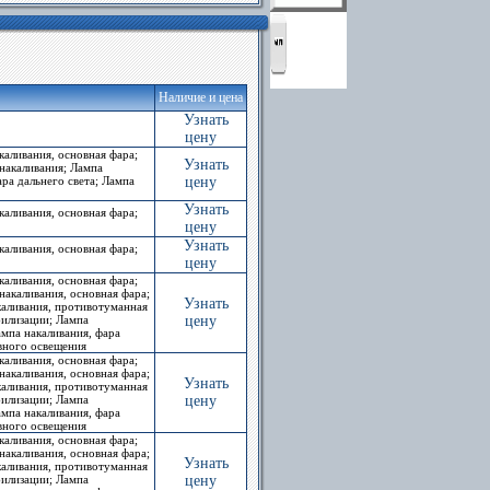
Наличие и цена
Узнать
цену
каливания, основная фара;
Узнать
накаливания; Лампа
ара дальнего света; Лампа
цену
Узнать
каливания, основная фара;
цену
Узнать
каливания, основная фара;
цену
каливания, основная фара;
накаливания, основная фара;
Узнать
акаливания, противотуманная
билизации; Лампа
цену
ампа накаливания, фара
евного освещения
каливания, основная фара;
накаливания, основная фара;
Узнать
акаливания, противотуманная
билизации; Лампа
цену
ампа накаливания, фара
евного освещения
каливания, основная фара;
накаливания, основная фара;
Узнать
акаливания, противотуманная
билизации; Лампа
цену