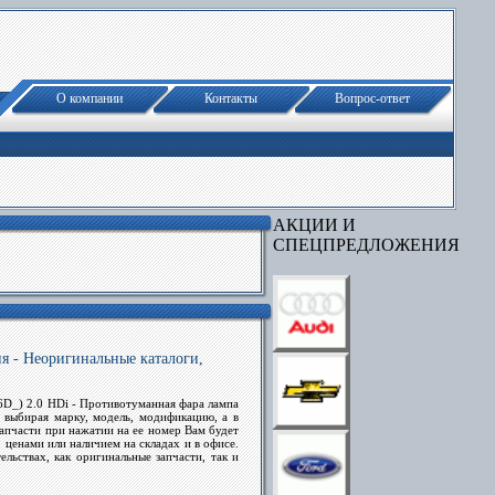
О компании
Контакты
Вопрос-ответ
АКЦИИ И
СПЕЦПРЕДЛОЖЕНИЯ
 - Неоригинальные каталоги,
6D_) 2.0 HDi - Противотуманная фара лампа
 выбирая марку, модель, модификацию, а в
апчасти
при нажатии на ее номер Вам будет
 ценами или наличием на складах и в офисе.
ьствах, как оригинальные запчасти, так и