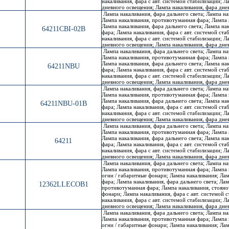
накаливания, фара с авт. системой стабилизации; Л
дневного освещения; Лампа накаливания, фара дн
Лампа накаливания, фара дальнего света; Лампа на
Лампа накаливания, противотуманная фара; Лампа 
Лампа накаливания, фара дальнего света; Лампа н
64211CBI-02B
фара; Лампа накаливания, фара с авт. системой ста
накаливания, фара с авт. системой стабилизации; Л
дневного освещения; Лампа накаливания, фара дн
Лампа накаливания, фара дальнего света; Лампа на
Лампа накаливания, противотуманная фара; Лампа 
Лампа накаливания, фара дальнего света; Лампа н
64211NBU
фара; Лампа накаливания, фара с авт. системой ста
накаливания, фара с авт. системой стабилизации; Л
дневного освещения; Лампа накаливания, фара дн
Лампа накаливания, фара дальнего света; Лампа на
Лампа накаливания, противотуманная фара; Лампа 
Лампа накаливания, фара дальнего света; Лампа н
64211NBU-01B
фара; Лампа накаливания, фара с авт. системой ста
накаливания, фара с авт. системой стабилизации; Л
дневного освещения; Лампа накаливания, фара дн
Лампа накаливания, фара дальнего света; Лампа на
Лампа накаливания, противотуманная фара; Лампа 
Лампа накаливания, фара дальнего света; Лампа н
64211
фара; Лампа накаливания, фара с авт. системой ста
накаливания, фара с авт. системой стабилизации; Л
дневного освещения; Лампа накаливания, фара дн
Лампа накаливания, фара дальнего света; Лампа на
Лампа накаливания, противотуманная фара; Лампа 
огни / габаритные фонари; Лампа накаливания; Лам
фара; Лампа накаливания, фара дальнего света; Лам
12362LLECOB1
противотуманная фара; Лампа накаливания, стояно
фонари; Лампа накаливания, фара с авт. системой 
накаливания, фара с авт. системой стабилизации; Л
дневного освещения; Лампа накаливания, фара дн
Лампа накаливания, фара дальнего света; Лампа на
Лампа накаливания, противотуманная фара; Лампа 
огни / габаритные фонари; Лампа накаливания; Лам