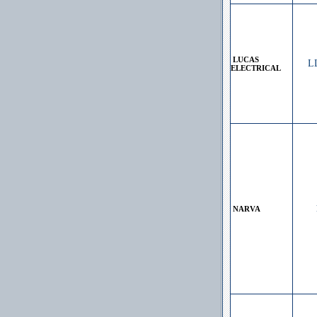
LUCAS
L
ELECTRICAL
NARVA