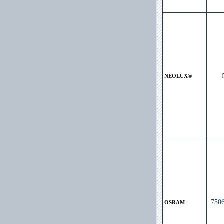
NEOLUX®
750
OSRAM