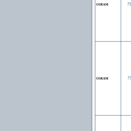
7
OSRAM
7
OSRAM