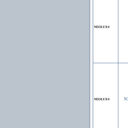
NEOLUX®
N
NEOLUX®