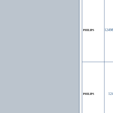
1249
PHILIPS
12
PHILIPS