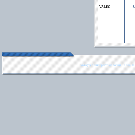
VALEO
Автоузел интернет магазин - авто з