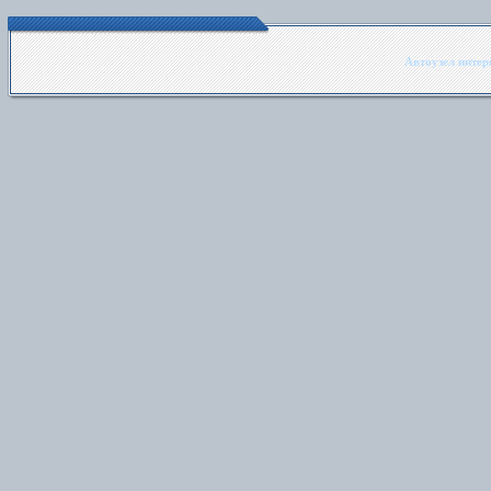
Автоузел интерн