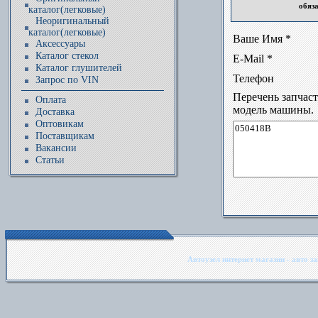
обяз
каталог(легковые)
Неоригинальный
каталог(легковые)
Ваше Имя *
Аксессуары
Каталог стекол
E-Mail *
Каталог глушителей
Телефон
Запрос по VIN
Перечень запчас
Оплата
модель машины.
Доставка
Оптовикам
Поставщикам
Вакансии
Статьи
Автоузел интернет магазин - авто з