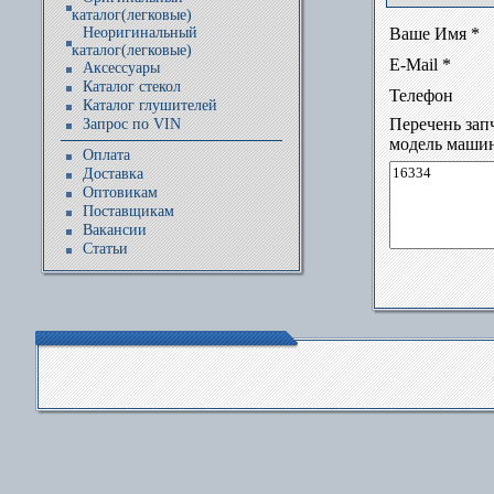
каталог(легковые)
Неоригинальный
Ваше Имя *
каталог(легковые)
E-Mail *
Аксессуары
Каталог стекол
Телефон
Каталог глушителей
Перечень зап
Запрос по VIN
модель маши
Оплата
Доставка
Оптовикам
Поставщикам
Вакансии
Статьи