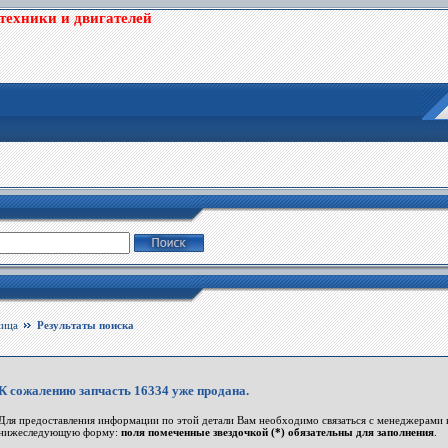
цтехники и двигателей
ница
Результаты поиска
К сожалению запчасть 16334 уже продана.
Для предоставления информации по этой детали Вам необходимо связаться с менеджерами 
нижеследующую форму:
поля помеченные звездочкой (*) обязательны для заполнения
.