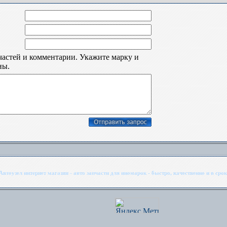
частей и комментарии. Укажите марку и
ны.
Автоузел интернет магазин - авто запчасти для иномарок - быстро, качественно и в срок