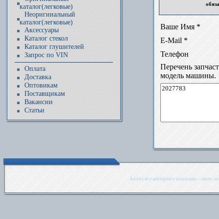
обяз
каталог(легковые)
Неоригинальный
каталог(легковые)
Ваше Имя *
Аксессуары
Каталог стекол
E-Mail *
Каталог глушителей
Телефон
Запрос по VIN
Перечень запчас
Оплата
модель машины.
Доставка
Оптовикам
Поставщикам
Вакансии
Статьи
Автоузел интернет магазин - авто з