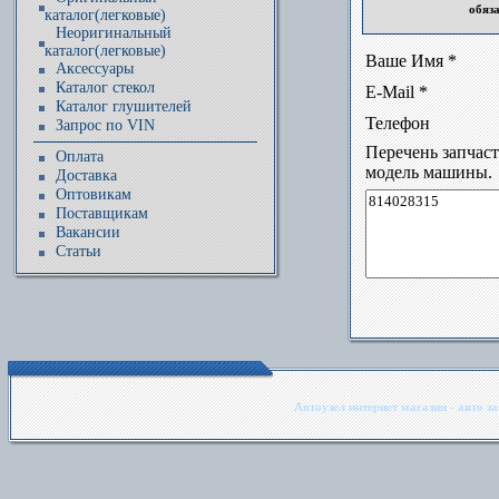
обяз
каталог(легковые)
Неоригинальный
каталог(легковые)
Ваше Имя *
Аксессуары
Каталог стекол
E-Mail *
Каталог глушителей
Телефон
Запрос по VIN
Перечень запчас
Оплата
модель машины.
Доставка
Оптовикам
Поставщикам
Вакансии
Статьи
Автоузел интернет магазин - авто з