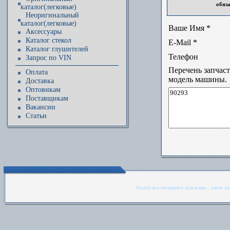
обяз
каталог(легковые)
Неоригинальный
каталог(легковые)
Ваше Имя *
Аксессуары
Каталог стекол
E-Mail *
Каталог глушителей
Телефон
Запрос по VIN
Перечень запчас
Оплата
модель машины.
Доставка
Оптовикам
Поставщикам
Вакансии
Статьи
Автоузел интернет магазин - авто з