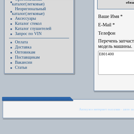
обяз
каталог(легковые)
Неоригинальный
каталог(легковые)
Ваше Имя *
Аксессуары
Каталог стекол
E-Mail *
Каталог глушителей
Телефон
Запрос по VIN
Перечень запчас
Оплата
модель машины.
Доставка
Оптовикам
Поставщикам
Вакансии
Статьи
Автоузел интернет магазин - авто з