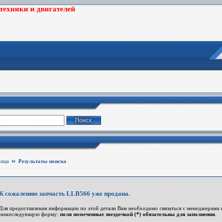
цтехники и двигателей
ница
Результаты поиска
К сожалению запчасть LLB566 уже продана.
Для предоставления информации по этой детали Вам необходимо связаться с менеджерами 
нижеследующую форму:
поля помеченные звездочкой (*) обязательны для заполнения
.